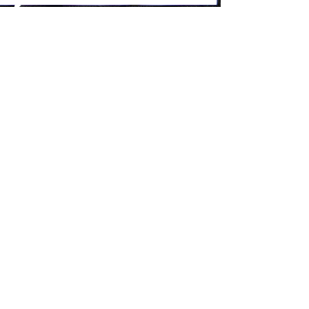
服务项目
Service Items
手机充电安全
山东省教学名师案例
动画
微课、慕课
http://www.xinpianchang.com/a13585362?
http://www.xinpianchang.com/a13585350?
from=UserProfile
from=UserProfile
国家级在线精品课程案例
米山水库
微课、慕课
宣传片
http://www.xinpianchang.com/a13585347?
https://www.xinpianchang.com/a13556348?
from=UserProfile
from=UserProfile